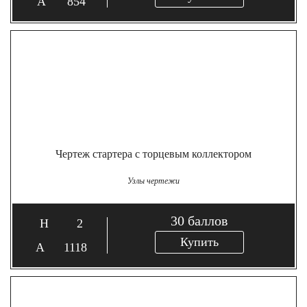
854
Чертеж стартера с торцевым коллектором
Узлы чертежи
30
баллов
2
Купить
1118