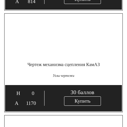
814
Чертеж механизма сцепления КамАЗ
Узлы чертежи
30
баллов
0
Купить
1170