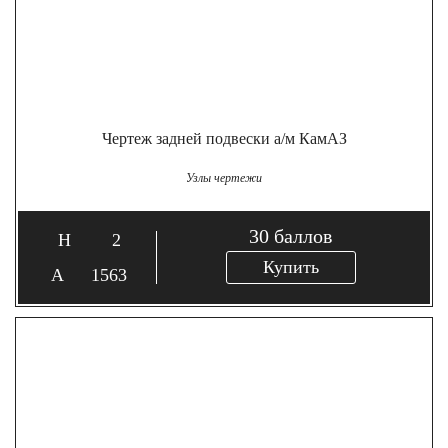
Чертеж задней подвески а/м КамАЗ
Узлы чертежи
30
баллов
2
Купить
1563