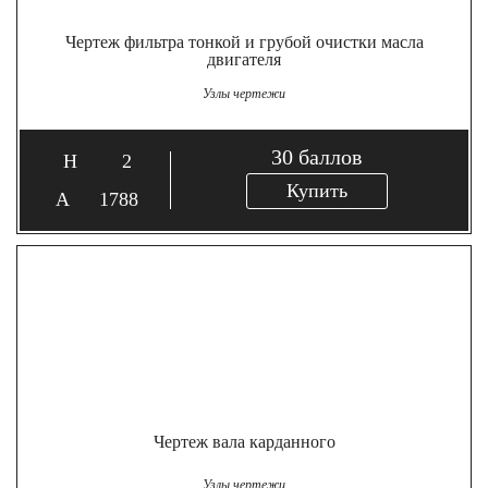
Чертеж фильтра тонкой и грубой очистки масла
двигателя
Узлы чертежи
30
баллов
2
Купить
1788
Чертеж вала карданного
Узлы чертежи