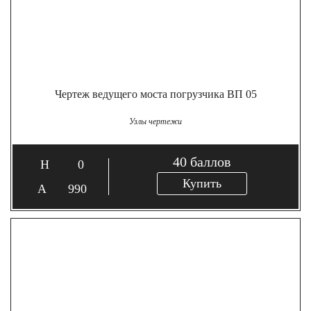
Чертеж ведущего моста погрузчика ВП 05
Узлы чертежи
40
баллов
0
Купить
990