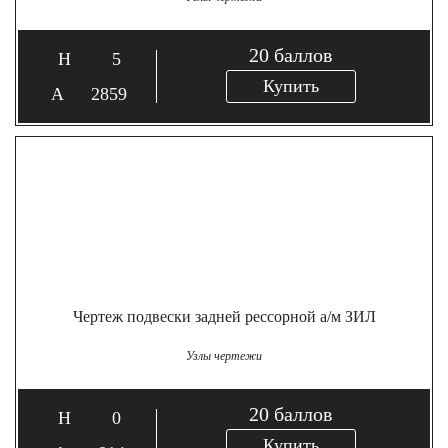
20
баллов
5
Купить
2859
Чертеж подвески задней рессорной а/м ЗИЛ
Узлы чертежи
20
баллов
0
Купить