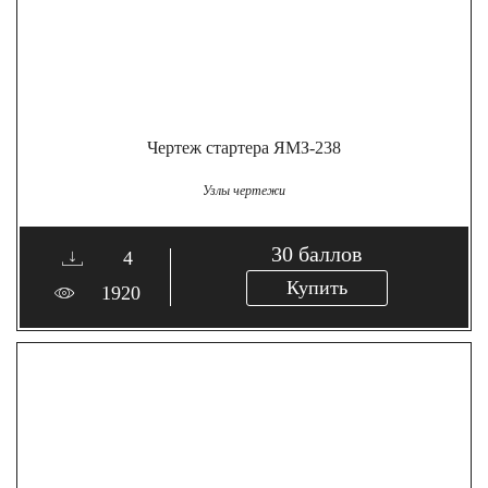
Чертеж стартера ЯМЗ-238
Узлы чертежи
30
баллов
4
Купить
1920