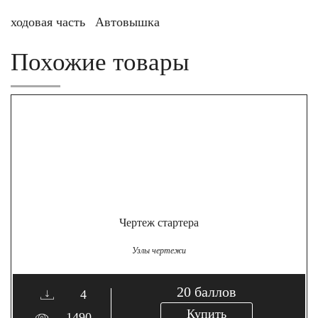
ходовая часть
Автовышка
Похожие товары
Чертеж стартера
Узлы чертежи
20
баллов
4
Купить
1490