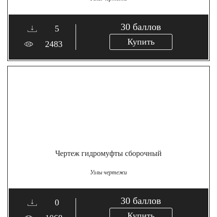
30
баллов
5
Купить
2483
Чертеж гидромуфты сборочный
Узлы чертежи
30
баллов
0
Купить