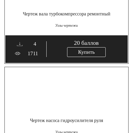
Чертеж вала турбокомпрессора ремонтный
Узлы чертежи
20
баллов
4
Купить
1711
Чертеж насоса гидроусилителя руля
Узлы чертежи