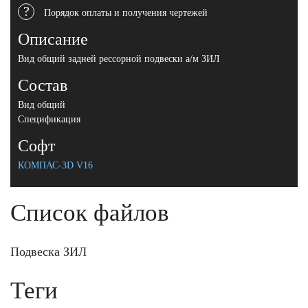
?
Порядок оплаты и получения чертежей
Описание
Вид общий задней рессорной подвески а/м ЗИЛ
Состав
Вид общий
Спецификация
Софт
КОМПАС-3D V16
Список файлов
Подвеска ЗИЛ
Теги