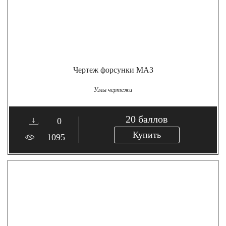
Чертеж форсунки МАЗ
Узлы чертежи
20
баллов
0
Купить
1095