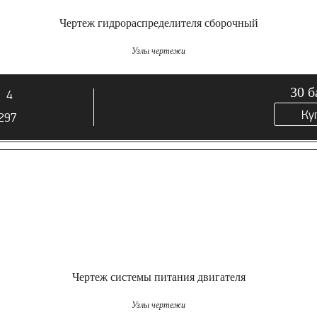
Чертеж гидрораспределителя сборочный
Узлы чертежи
30
б
4
Ку
297
Чертеж системы питания двигателя
Узлы чертежи