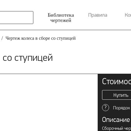
Правила
Ко
Библиотека
чертежей
Чертеж колеса в сборе со ступицей
 со ступицей
Стоимос
Купить
?
Порядок 
Описание
Сборочный чер