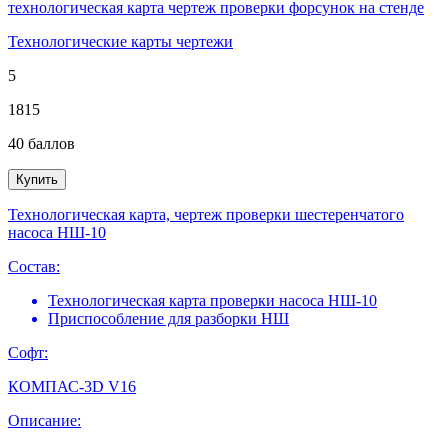
технологическая карта чертеж проверки форсунок на стенде
Технологические карты чертежи
5
1815
40
баллов
Купить
Технологическая карта, чертеж проверки шестеренчатого
насоса НШ-10
Состав:
Технологическая карта проверки насоса НШ-10
Приспособление для разборки НШ
Софт:
КОМПАС-3D V16
Описание: