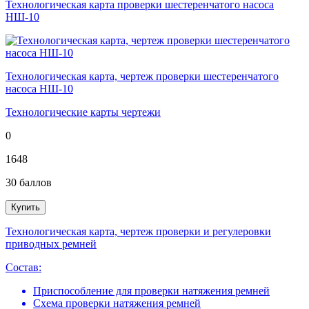
Технологическая карта проверки шестеренчатого насоса
НШ-10
Технологическая карта, чертеж проверки шестеренчатого
насоса НШ-10
Технологические карты чертежи
0
1648
30
баллов
Купить
Технологическая карта, чертеж проверки и регулеровки
приводных ремней
Состав:
Приспособление для проверки натяжения ремней
Схема проверки натяжения ремней