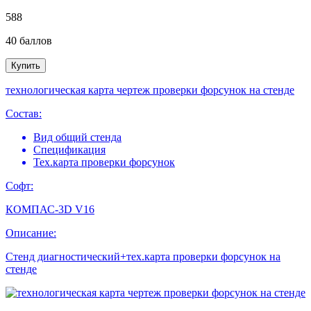
588
40
баллов
Купить
технологическая карта чертеж проверки форсунок на стенде
Состав:
Вид общий стенда
Спецификация
Тех.карта проверки форсунок
Софт:
КОМПАС-3D V16
Описание:
Стенд диагностический+тех.карта проверки форсунок на
стенде