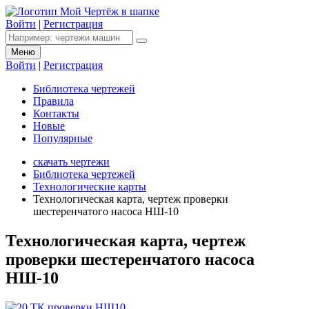
Войти
|
Регистрация
Меню
Войти
|
Регистрация
Библиотека чертежей
Правила
Контакты
Новые
Популярные
скачать чертежи
Библиотека чертежей
Технологические карты
Технологическая карта, чертеж проверки
шестеренчатого насоса НШ-10
Технологическая карта, чертеж
проверки шестеренчатого насоса
НШ-10