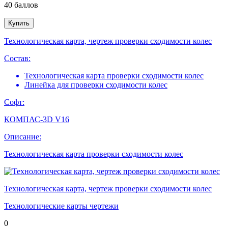
40
баллов
Купить
Технологическая карта, чертеж проверки сходимости колес
Состав:
Технологическая карта проверки сходимости колес
Линейка для проверки сходимости колес
Софт:
КОМПАС-3D V16
Описание:
Технологическая карта проверки сходимости колес
Технологическая карта, чертеж проверки сходимости колес
Технологические карты чертежи
0