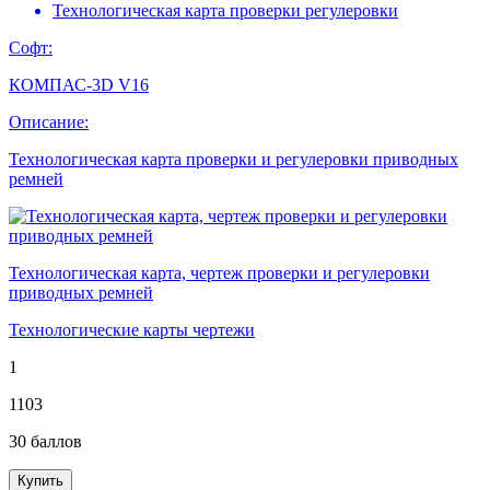
Технологическая карта проверки регулеровки
Софт:
КОМПАС-3D V16
Описание:
Технологическая карта проверки и регулеровки приводных
ремней
Технологическая карта, чертеж проверки и регулеровки
приводных ремней
Технологические карты чертежи
1
1103
30
баллов
Купить