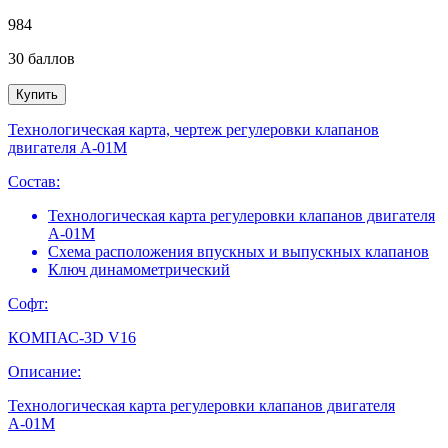
984
30
баллов
Купить
Технологическая карта, чертеж регулеровки клапанов
двигателя А-01М
Состав:
Технологическая карта регулеровки клапанов двигателя
А-01М
Схема расположения впускных и выпускных клапанов
Ключ динамометрический
Софт:
КОМПАС-3D V16
Описание:
Технологическая карта регулеровки клапанов двигателя
А-01М