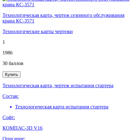
Технологическая карта, чертеж сезонного обслуживания
крана КС-3571
Технологические карты чертежи
1
1986
30
баллов
Купить
Технологическая карта, чертеж испытания стартера
Состав:
Технологическая карта испытания стартера
Софт:
КОМПАС-3D V16
Описание: