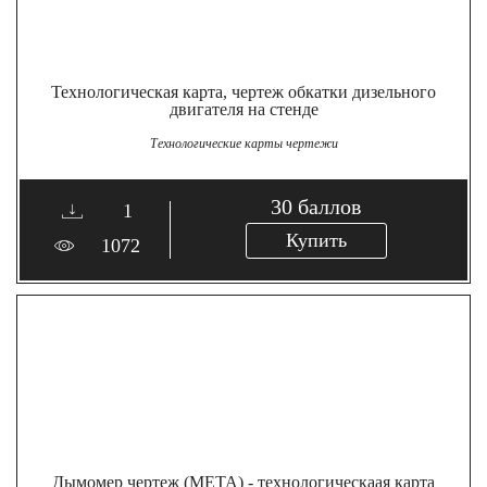
Технологическая карта, чертеж обкатки дизельного
двигателя на стенде
Технологические карты чертежи
30
баллов
1
Купить
1072
Дымомер чертеж (МЕТА) - технологическаая карта