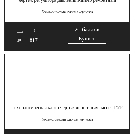
Чертеж регулятора давления КамАЗ ремонтный
Технологические карты чертежи
20
баллов
0
Купить
817
Технологическая карта чертеж испытания насоса ГУР
Технологические карты чертежи