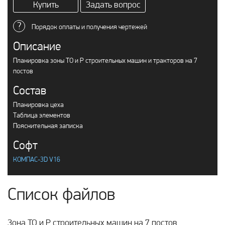
Купить
Задать вопрос
?
Порядок оплаты и получения чертежей
Описание
Планировка зоны ТО и Р строительных машин и тракторов на 7
постов
Состав
Планировка цеха
Таблица элементов
Пояснительная записка
Софт
КОМПАС-3D V16
Список файлов
Зона ТО и Р строительных машин на 7 постов