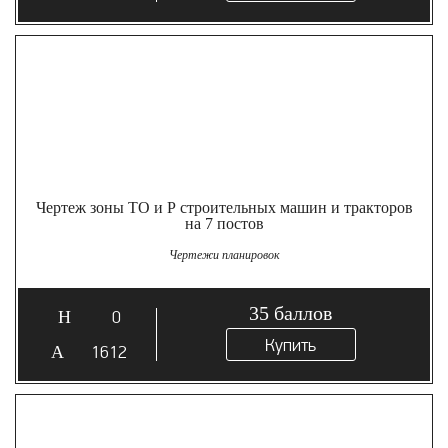
Чертеж зоны ТО и Р строительных машин и тракторов
на 7 постов
Чертежи планировок
35
баллов
0
Купить
1612