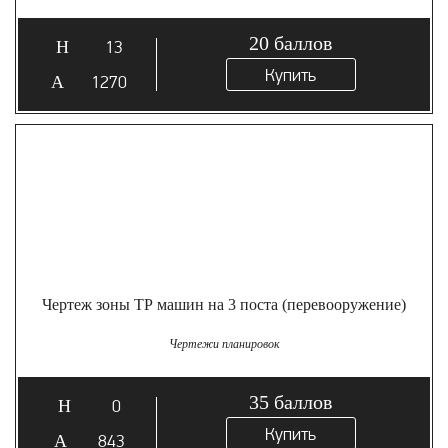
20
баллов
13
Купить
1270
Чертеж зоны ТР машин на 3 поста (перевооружение)
Чертежи планировок
35
баллов
0
Купить
843