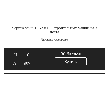
Чертеж зоны ТО-2 и СО строительных машин на 3
поста
Чертежи планировок
30
баллов
0
Купить
907