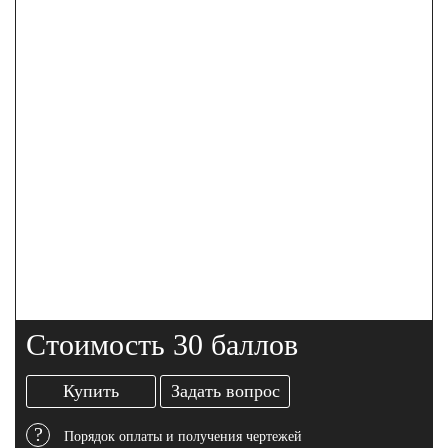
Стоимость 30 баллов
Купить
Задать вопрос
?
Порядок оплаты и получения чертежей