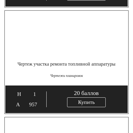
Чертеж участка ремонта топливной аппаратуры
Чертежи планировок
20
баллов
1
Купить
957