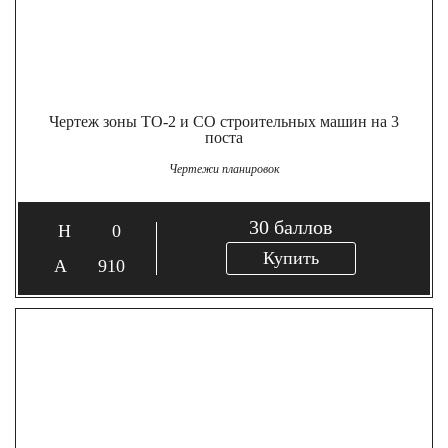
Чертеж зоны ТО-2 и СО строительных машин на 3
поста
Чертежи планировок
30
баллов
0
Купить
910