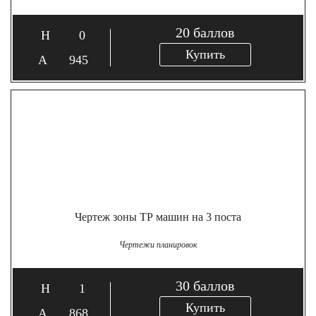
20
баллов
0
Купить
945
Чертеж зоны ТР машин на 3 поста
Чертежи планировок
30
баллов
1
Купить
868