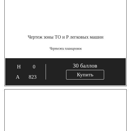
Чертеж зоны ТО и Р легковых машин
Чертежи планировок
30
баллов
0
Купить
823