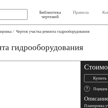
Библиотека
Правила
Ко
чертежей
ировка
Чертеж участка ремонта гидрооборудования
нта гидрооборудования
Стоимо
Купить
?
Порядок
Описани
Планировка у