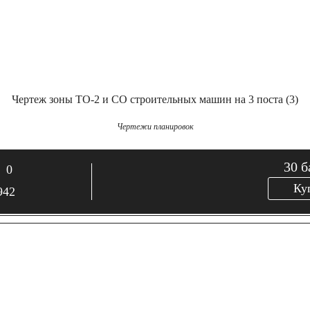
Чертеж зоны ТО-2 и СО строительных машин на 3 поста (3)
Чертежи планировок
30
б
0
Ку
942