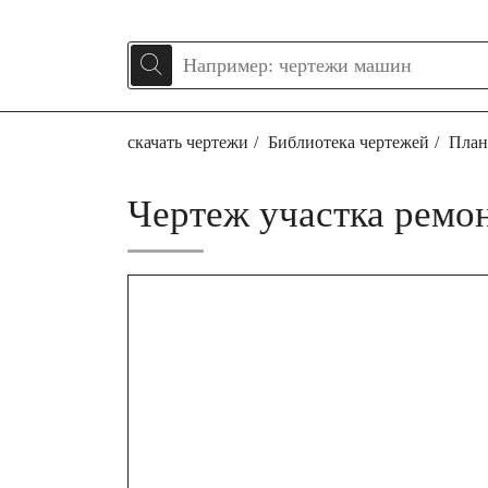
скачать чертежи
Библиотека чертежей
План
Чертеж участка ремо