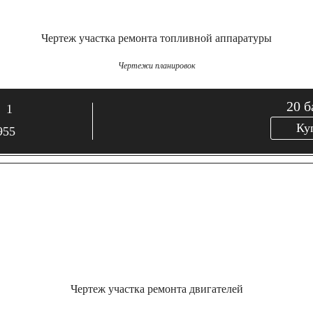
Чертеж участка ремонта топливной аппаратуры
Чертежи планировок
20
б
1
Ку
955
Чертеж участка ремонта двигателей