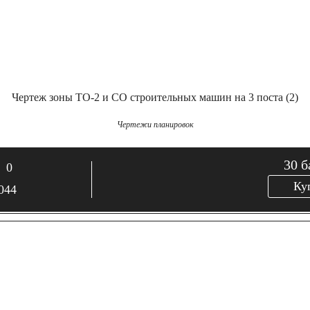
Чертеж зоны ТО-2 и СО строительных машин на 3 поста (2)
Чертежи планировок
30
б
0
Ку
044