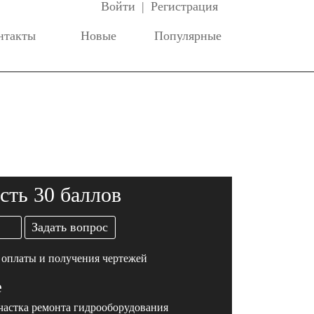
Войти
|
Регистрация
нтакты
Новые
Популярные
сть 30 баллов
Задать вопрос
 оплаты и получения чертежей
е
частка ремонта гидрооборудования