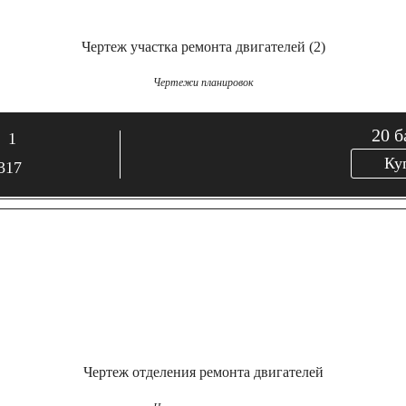
Чертеж участка ремонта двигателей (2)
Чертежи планировок
20
б
1
Ку
317
Чертеж отделения ремонта двигателей