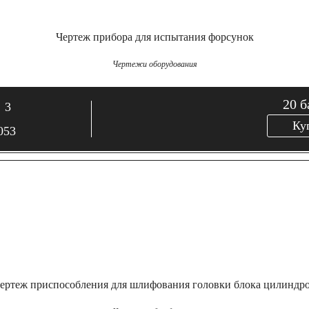
Чертеж прибора для испытания форсунок
Чертежи оборудования
20
б
3
Ку
053
ертеж приспособления для шлифования головки блока цилиндр