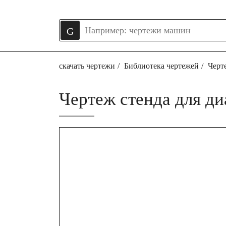
скачать чертежи
Библиотека чертежей
Черт
Чертеж стенда для д