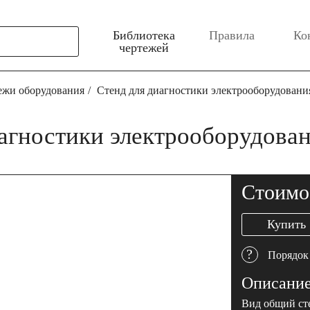
Библиотека
Правила
Ко
чертежей
ежи оборудования
Стенд для диагностики электрооборудовани
иагностики электрооборудова
Стоимо
Купить
?
Порядок
Описани
Вид общий ст