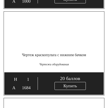
1000
Чертеж краскопульта с нижним бачком
Чертежи оборудования
20
баллов
1
Купить
1684