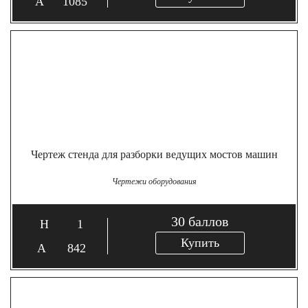
1085
Чертеж стенда для разборки ведущих мостов машин
Чертежи оборудования
30
баллов
1
Купить
842