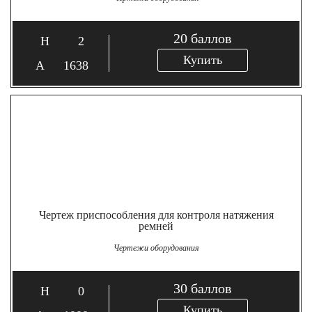
20
баллов
2
Купить
1638
Чертеж приспособления для контроля натяжения
ремней
Чертежи оборудования
30
баллов
0
Купить