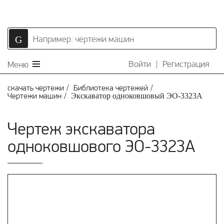
Войти
|
Регистрация
Меню
скачать чертежи
Библиотека чертежей
Чертежи машин
Экскаватор одноковшовый ЭО-3323А
Чертеж экскаватора
одноковшового ЭО-3323А