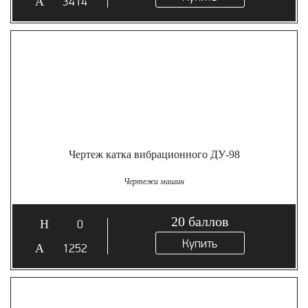
3414
Чертеж катка вибрационного ДУ-98
Чертежи машин
20
баллов
0
Купить
1252