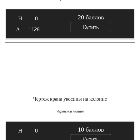
20
баллов
0
Купить
1128
Чертеж крана укосины на колонне
Чертежи машин
10
баллов
0
Купить