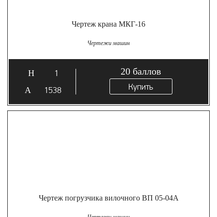
Чертеж крана МКГ-16
Чертежи машин
20
баллов
1
Купить
1538
Чертеж погрузчика вилочного ВП 05-04А