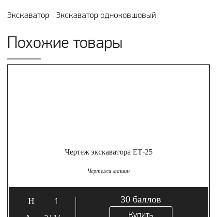
Экскаватор
Экскаватор одноковшовый
Похожие товары
Чертеж экскаватора ЕТ-25
Чертежи машин
30
баллов
1
Купить